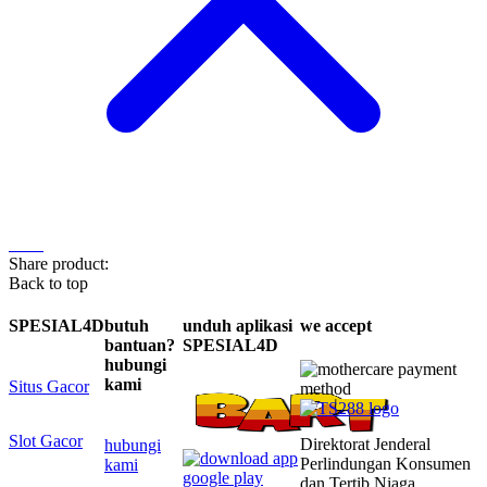
Share product:
Back to top
SPESIAL4D
butuh
unduh aplikasi
we accept
bantuan?
SPESIAL4D
hubungi
kami
Situs Gacor
Slot Gacor
Direktorat Jenderal
hubungi
Perlindungan Konsumen
kami
dan Tertib Niaga