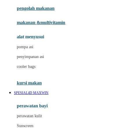
pengolah makanan
Joolz
Jujube
makanan &multivitamin
K
alat menyusui
Kiddycuts
pompa asi
Kumon
penyimpanan asi
L
cooler bags
Leapfrog
kursi makan
Leclerc
SPESIAL4D MAXWIN
Lee Vierra
Lillebaby
perawatan bayi
Little Bird Told Me
perawatan kulit
Little Miss Janis
Sunscreen