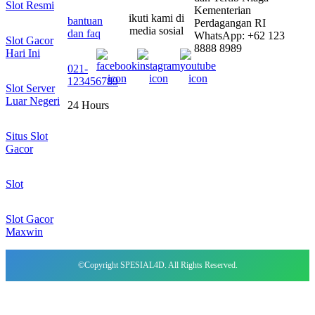
Slot Resmi
Kementerian
ikuti kami di
bantuan
Perdagangan RI
media sosial
dan faq
WhatsApp: +62 123
Slot Gacor
8888 8989
Hari Ini
021-
123456789
Slot Server
Luar Negeri
24 Hours
Situs Slot
Gacor
Slot
Slot Gacor
Maxwin
©Copyright SPESIAL4D. All Rights Reserved.