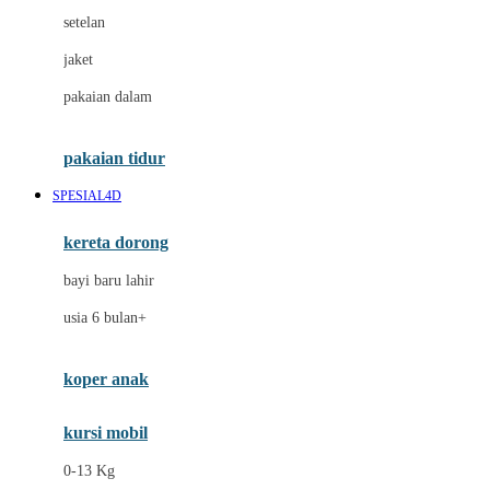
Dae Organics
setelan
Docare
jaket
Doona
pakaian dalam
Down To Earth
Drew
pakaian tidur
Dr. Brown's
SPESIAL4D
E
kereta dorong
ELC
bayi baru lahir
Ergobaby
usia 6 bulan+
Expert Care
koper anak
Ezyroller
kursi mobil
F
0-13 Kg
Felt So Sweet