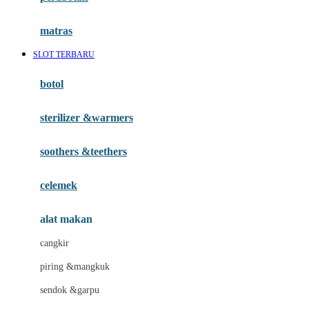
Happy Tummy
Hauck
matras
Havaianas
SLOT TERBARU
Hegen
botol
Hot Wheels
sterilizer &warmers
Hybrid
soothers &teethers
I
Inlacta DHA
celemek
Interlac
alat makan
Ivenet
cangkir
J
piring &mangkuk
Jack N Jill
sendok &garpu
Joie