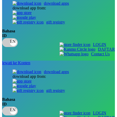
download apps
download app from:
Oh Ma Grain
Okiedog
gift registry
P
Bahasa
ID
Peachy
LOGIN
Phil &Ted's
DAFTAR
Contact Us
Philips Avent
lewati ke Konten
Pigeon
download apps
Playgro
download app from:
Poled Global
gift registry
Ponycycle
Bahasa
Puma
ID
Pureats
LOGIN