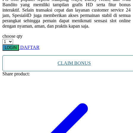
Twistshake
Bandito yang memiliki tampilan grafis HD serta fitur bonus
interaktif. Selain transaksi cepat dan layanan customer service 24
TY Toys
jam, Spesial4D juga memberikan akses permainan stabil di semua
perangkat sehingga pemain dapat menikmati sensasi slot online
dengan nyaman, aman, dan praktis kapan saja.
U
choose qty
DAFTAR
LOGIN
V
Veja
CLAIM BONUS
Vitaflow
Share product:
Vtech
W
Waterland
Wellness
X