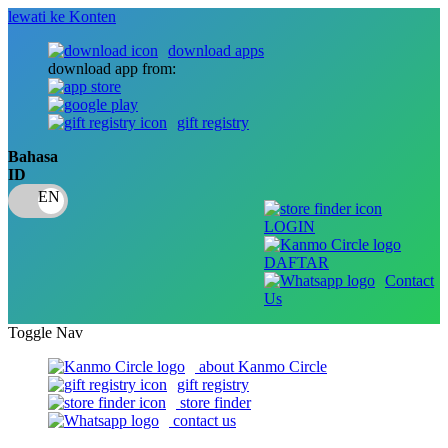
lewati ke Konten
download apps
download app from:
gift registry
Bahasa
ID
LOGIN
DAFTAR
Contact
Us
Toggle Nav
about Kanmo Circle
gift registry
store finder
contact us