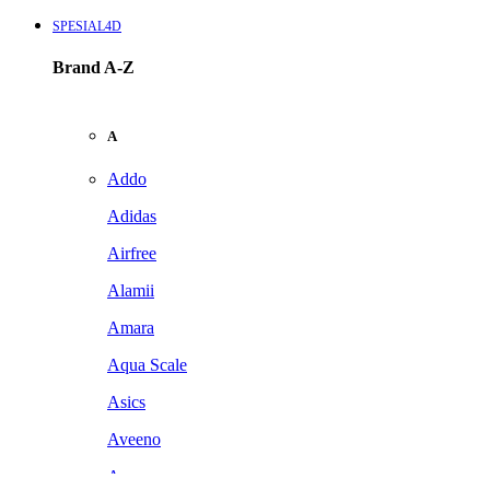
SPESIAL4D
Brand A-Z
A
Addo
Adidas
Airfree
Alamii
Amara
Aqua Scale
Asics
Aveeno
Awan