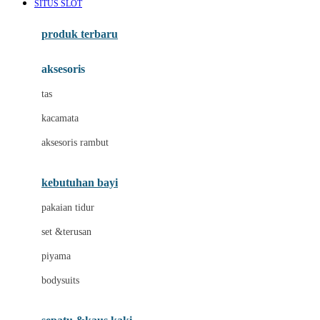
SITUS SLOT
Azetabio
produk terbaru
B
aksesoris
Baabaasheepz
tas
Babiators
kacamata
Baby Dove
aksesoris rambut
Baby Jogger
Baby Rovega
kebutuhan bayi
Babybee
pakaian tidur
Banana Boat
set &terusan
Banz
piyama
Barbie
bodysuits
Beaba
Beauty Barn