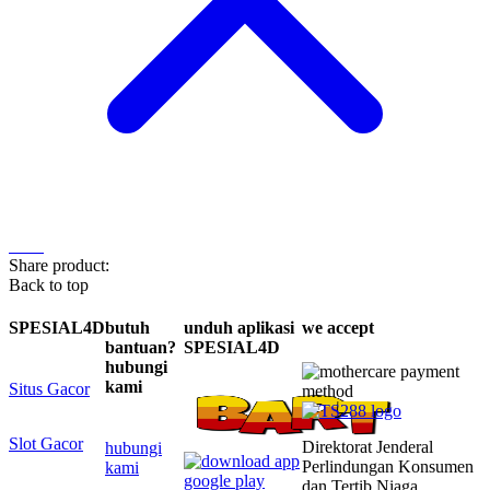
Share product:
Back to top
SPESIAL4D
butuh
unduh aplikasi
we accept
bantuan?
SPESIAL4D
hubungi
kami
Situs Gacor
Slot Gacor
Direktorat Jenderal
hubungi
Perlindungan Konsumen
kami
dan Tertib Niaga