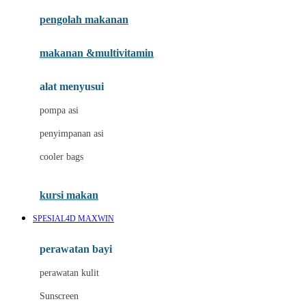
pengolah makanan
Joolz
Jujube
makanan &multivitamin
K
alat menyusui
Kiddycuts
pompa asi
Kumon
penyimpanan asi
L
cooler bags
Leapfrog
kursi makan
Leclerc
SPESIAL4D MAXWIN
Lee Vierra
Lillebaby
perawatan bayi
Little Bird Told Me
perawatan kulit
Little Miss Janis
Sunscreen