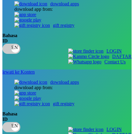
download apps
download app from:
Oh Ma Grain
Okiedog
gift registry
P
Bahasa
ID
Peachy
LOGIN
Phil &Ted's
DAFTAR
Contact Us
Philips Avent
lewati ke Konten
Pigeon
download apps
Playgro
download app from:
Poled Global
gift registry
Ponycycle
Bahasa
Puma
ID
Pureats
LOGIN