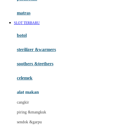
Happy Tummy
Hauck
matras
Havaianas
SLOT TERBARU
Hegen
botol
Hot Wheels
sterilizer &warmers
Hybrid
soothers &teethers
I
Inlacta DHA
celemek
Interlac
alat makan
Ivenet
cangkir
J
piring &mangkuk
Jack N Jill
sendok &garpu
Joie