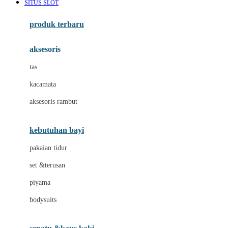
SITUS SLOT
Azetabio
produk terbaru
B
aksesoris
Baabaasheepz
tas
Babiators
kacamata
Baby Dove
aksesoris rambut
Baby Jogger
Baby Rovega
kebutuhan bayi
Babybee
pakaian tidur
Banana Boat
set &terusan
Banz
piyama
Barbie
bodysuits
Beaba
Beauty Barn