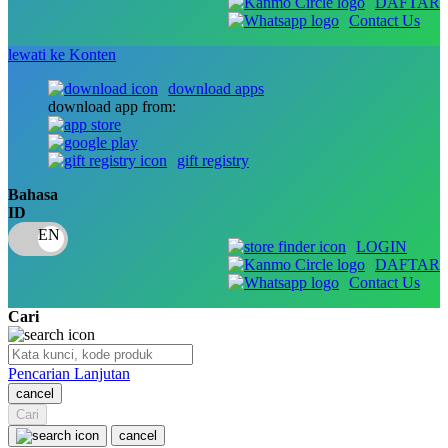
DAFTAR
Q
Contact Us
lewati ke Konten
QV Baby
download apps
R
download app from:
Real Shades
gift registry
Red Castle
Bahasa
Ribbon Madness
ID
LOGIN
S
DAFTAR
Contact Us
Sebamed
Cari
Silver Cross
Simply Idea
Pencarian Lanjutan
Skip Hop
cancel
Cari
Spectra
cancel