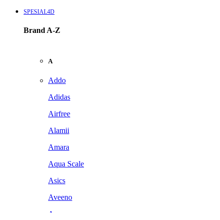
SPESIAL4D
Brand A-Z
A
Addo
Adidas
Airfree
Alamii
Amara
Aqua Scale
Asics
Aveeno
Awan