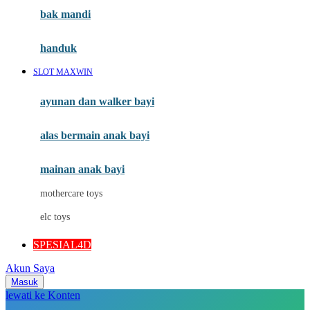
Moby
bak mandi
Momami
handuk
Mothercare
SLOT MAXWIN
Mustela
ayunan dan walker bayi
My Buddy Tag
My K
alas bermain anak bayi
N
mainan anak bayi
Naif
mothercare toys
Nike
elc toys
Nordic Natural
SPESIAL4D
Nuby
Akun Saya
Nuna
Masuk
lewati ke Konten
O