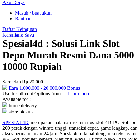
Akun Saya
Squishmallows
Masuk / buat akun
Starbooks
Bantuan
Stick-O
Daftar Keinginan
Stokke
Keranjang Saya
Spesial4d : Solusi Link Slot
Sudocrem
Depo Murah Resmi Dana 5000
Sumimo
10000 Rupiah
Sunnylife
Sun-Staches
Serendah
Rp 20.000
Swimava
Earn
1.000.000
-
20.000.000
Bonus
Use Installment Options from
.
Laarn more
Available for :
T
home delivery
store pickup
Tommee Tippee
SPESIAL4D
merupakan halaman resmi situs slot 4D PG Soft bet
Trunki
200 perak dengan winrate tinggi, transaksi cepat, game lengkap, dan
akses bermain aman 24 jam. Spesial4d dikenal dengan koleksi game
Tutti Bambini
PG Soft populer seperti Mahjong Ways, Lucky Neko, dan Wild