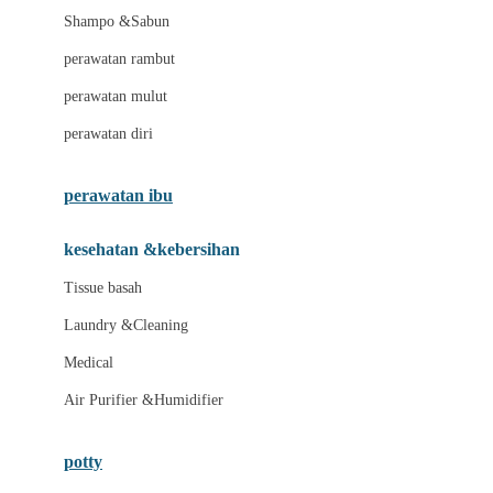
London Taxi
Shampo &Sabun
Love To Dream
perawatan rambut
perawatan mulut
M
perawatan diri
Magformers
Mama's Choice
perawatan ibu
Mamas &Papas
kesehatan &kebersihan
Mamaway
Tissue basah
Maxi Cosi
Laundry &Cleaning
Megabloks
Medical
Micro
Air Purifier &Humidifier
MiDeer
Mimi &Lula
potty
Mini Monkey