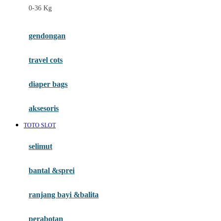
0-36 Kg
Fisher Price
Flipper
gendongan
Friends Of Sally
travel cots
G
diaper bags
Gb
Geko
aksesoris
Graco
TOTO SLOT
Gund
selimut
H
bantal &sprei
Habbie
Haenim
ranjang bayi &balita
Happy Horse
perabotan