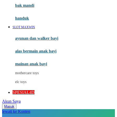
Moby
bak mandi
Momami
handuk
Mothercare
SLOT MAXWIN
Mustela
ayunan dan walker bayi
My Buddy Tag
My K
alas bermain anak bayi
N
mainan anak bayi
Naif
mothercare toys
Nike
elc toys
Nordic Natural
SPESIAL4D
Nuby
Akun Saya
Nuna
Masuk
lewati ke Konten
O