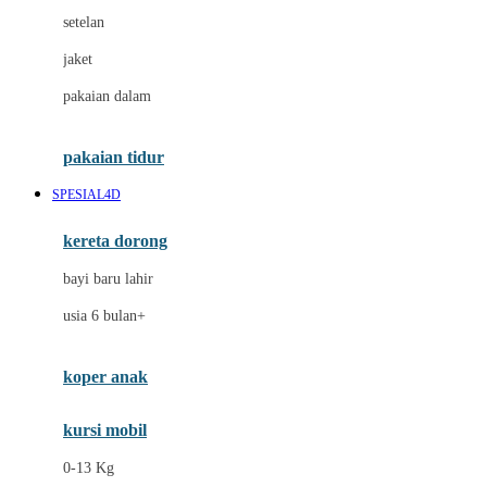
Dae Organics
setelan
Docare
jaket
Doona
pakaian dalam
Down To Earth
Drew
pakaian tidur
Dr. Brown's
SPESIAL4D
E
kereta dorong
ELC
bayi baru lahir
Ergobaby
usia 6 bulan+
Expert Care
koper anak
Ezyroller
kursi mobil
F
0-13 Kg
Felt So Sweet