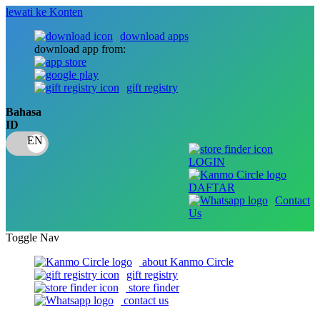
lewati ke Konten
download apps
download app from:
gift registry
Bahasa
ID
LOGIN
DAFTAR
Contact
Us
Toggle Nav
about Kanmo Circle
gift registry
store finder
contact us