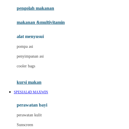
pengolah makanan
Joolz
Jujube
makanan &multivitamin
K
alat menyusui
Kiddycuts
pompa asi
Kumon
penyimpanan asi
L
cooler bags
Leapfrog
kursi makan
Leclerc
SPESIAL4D MAXWIN
Lee Vierra
Lillebaby
perawatan bayi
Little Bird Told Me
perawatan kulit
Little Miss Janis
Sunscreen