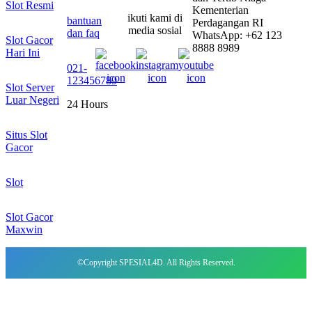
Slot Resmi
Kementerian
ikuti kami di
bantuan
Perdagangan RI
media sosial
dan faq
WhatsApp: +62 123
Slot Gacor
8888 8989
Hari Ini
021-
123456789
Slot Server
Luar Negeri
24 Hours
Situs Slot
Gacor
Slot
Slot Gacor
Maxwin
©Copyright SPESIAL4D. All Rights Reserved.