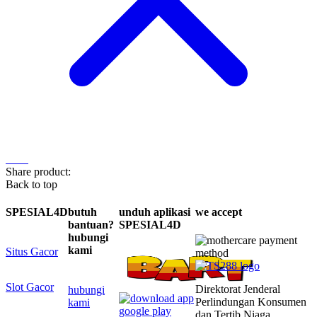
Share product:
Back to top
SPESIAL4D
butuh
unduh aplikasi
we accept
bantuan?
SPESIAL4D
hubungi
kami
Situs Gacor
Slot Gacor
Direktorat Jenderal
hubungi
Perlindungan Konsumen
kami
dan Tertib Niaga