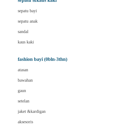
sepatu &kaus kaki
Bio Oil
sepatu bayi
Biolane
sepatu anak
Bite Fighters
sandal
Bizzi Growin
kaus kaki
Blackmores
fashion bayi (0bln-3thn)
Blooming Marvellous
atasan
Bonnels
bawahan
Bravado
gaun
Bruder
setelan
Brush Baby
jaket &kardigan
Buds Organics
aksesoris
Bugaboo
Buggygear