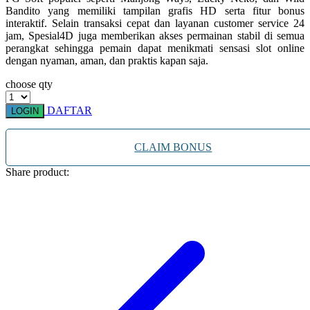
Twistshake
Bandito yang memiliki tampilan grafis HD serta fitur bonus
interaktif. Selain transaksi cepat dan layanan customer service 24
TY Toys
jam, Spesial4D juga memberikan akses permainan stabil di semua
perangkat sehingga pemain dapat menikmati sensasi slot online
dengan nyaman, aman, dan praktis kapan saja.
U
choose qty
DAFTAR
LOGIN
V
Veja
CLAIM BONUS
Vitaflow
Share product:
Vtech
W
Waterland
Wellness
X