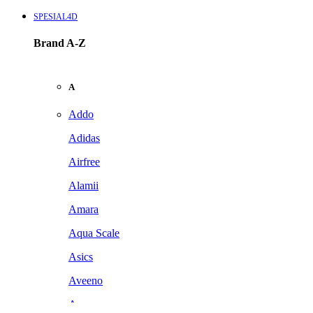
SPESIAL4D
Brand A-Z
A
Addo
Adidas
Airfree
Alamii
Amara
Aqua Scale
Asics
Aveeno
Awan