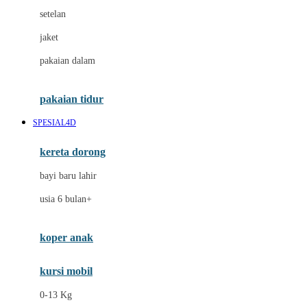
Dae Organics
setelan
Docare
jaket
Doona
pakaian dalam
Down To Earth
Drew
pakaian tidur
Dr. Brown's
SPESIAL4D
E
kereta dorong
ELC
bayi baru lahir
Ergobaby
usia 6 bulan+
Expert Care
koper anak
Ezyroller
kursi mobil
F
0-13 Kg
Felt So Sweet