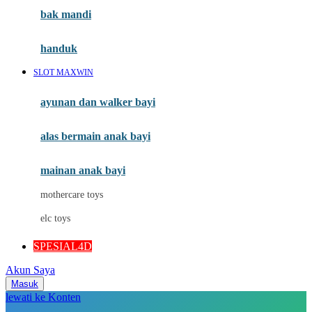
Moby
bak mandi
Momami
handuk
Mothercare
SLOT MAXWIN
Mustela
ayunan dan walker bayi
My Buddy Tag
My K
alas bermain anak bayi
N
mainan anak bayi
Naif
mothercare toys
Nike
elc toys
Nordic Natural
SPESIAL4D
Nuby
Akun Saya
Nuna
Masuk
lewati ke Konten
O