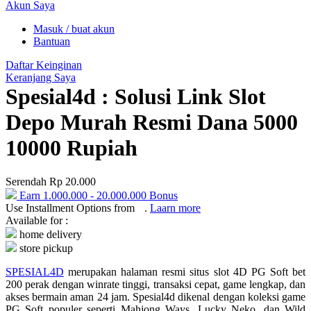
Akun Saya
Squishmallows
Masuk / buat akun
Starbooks
Bantuan
Stick-O
Daftar Keinginan
Stokke
Keranjang Saya
Spesial4d : Solusi Link Slot
Sudocrem
Depo Murah Resmi Dana 5000
Sumimo
10000 Rupiah
Sunnylife
Sun-Staches
Serendah
Rp 20.000
Swimava
Earn
1.000.000
-
20.000.000
Bonus
Use Installment Options from
.
Laarn more
Available for :
T
home delivery
store pickup
Tommee Tippee
SPESIAL4D
merupakan halaman resmi situs slot 4D PG Soft bet
Trunki
200 perak dengan winrate tinggi, transaksi cepat, game lengkap, dan
akses bermain aman 24 jam. Spesial4d dikenal dengan koleksi game
Tutti Bambini
PG Soft populer seperti Mahjong Ways, Lucky Neko, dan Wild