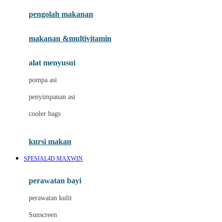
pengolah makanan
Joolz
Jujube
makanan &multivitamin
K
alat menyusui
Kiddycuts
pompa asi
Kumon
penyimpanan asi
L
cooler bags
Leapfrog
kursi makan
Leclerc
SPESIAL4D MAXWIN
Lee Vierra
Lillebaby
perawatan bayi
Little Bird Told Me
perawatan kulit
Little Miss Janis
Sunscreen