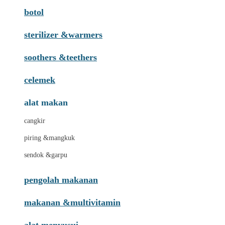
botol
sterilizer &warmers
soothers &teethers
celemek
alat makan
cangkir
piring &mangkuk
sendok &garpu
pengolah makanan
makanan &multivitamin