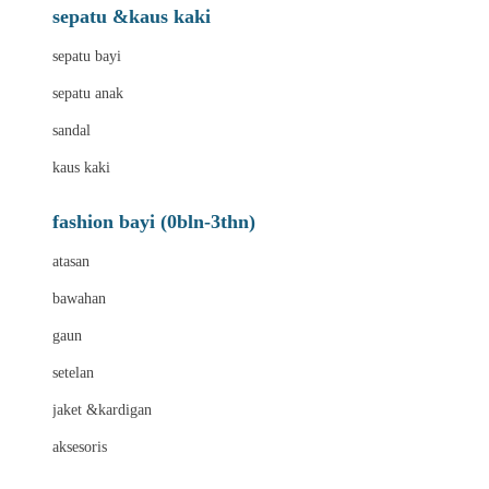
sepatu &kaus kaki
sepatu bayi
sepatu anak
sandal
kaus kaki
fashion bayi (0bln-3thn)
atasan
bawahan
gaun
setelan
jaket &kardigan
aksesoris