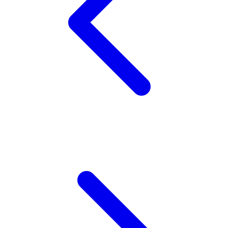
Xootz
Y
Yamatoya
Z
Zaxy
Zoggs
0-9
4Moms
59S