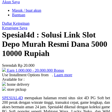
Akun Saya
Squishmallows
Masuk / buat akun
Starbooks
Bantuan
Stick-O
Daftar Keinginan
Stokke
Keranjang Saya
Spesial4d : Solusi Link Slot
Sudocrem
Depo Murah Resmi Dana 5000
Sumimo
10000 Rupiah
Sunnylife
Sun-Staches
Serendah
Rp 20.000
Swimava
Earn
1.000.000
-
20.000.000
Bonus
Use Installment Options from
.
Laarn more
Available for :
T
home delivery
store pickup
Tommee Tippee
SPESIAL4D
merupakan halaman resmi situs slot 4D PG Soft bet
Trunki
200 perak dengan winrate tinggi, transaksi cepat, game lengkap, dan
akses bermain aman 24 jam. Spesial4d dikenal dengan koleksi game
Tutti Bambini
PG Soft populer seperti Mahjong Ways, Lucky Neko, dan Wild