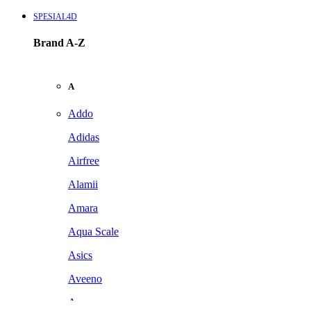
SPESIAL4D
Brand A-Z
A
Addo
Adidas
Airfree
Alamii
Amara
Aqua Scale
Asics
Aveeno
Awan