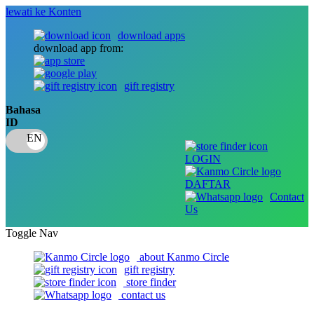
lewati ke Konten
download apps
download app from:
gift registry
Bahasa
ID
LOGIN
DAFTAR
Contact
Us
Toggle Nav
about Kanmo Circle
gift registry
store finder
contact us