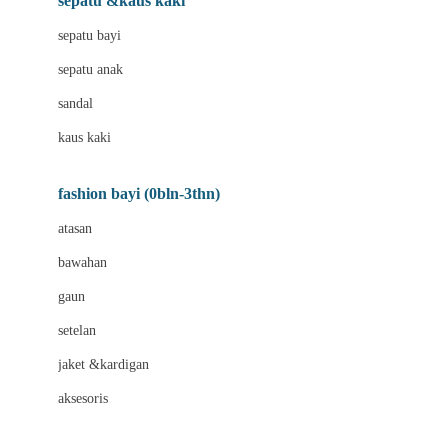
sepatu &kaus kaki
Bio Oil
sepatu bayi
Biolane
sepatu anak
Bite Fighters
sandal
Bizzi Growin
kaus kaki
Blackmores
fashion bayi (0bln-3thn)
Blooming Marvellous
atasan
Bonnels
bawahan
Bravado
gaun
Bruder
setelan
Brush Baby
jaket &kardigan
Buds Organics
aksesoris
Bugaboo
Buggygear