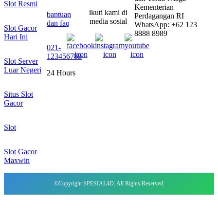
Slot Resmi
Kementerian
ikuti kami di
bantuan
Perdagangan RI
media sosial
dan faq
WhatsApp: +62 123
Slot Gacor
8888 8989
Hari Ini
021-
123456789
Slot Server
Luar Negeri
24 Hours
Situs Slot
Gacor
Slot
Slot Gacor
Maxwin
©Copyright SPESIAL4D. All Rights Reserved.