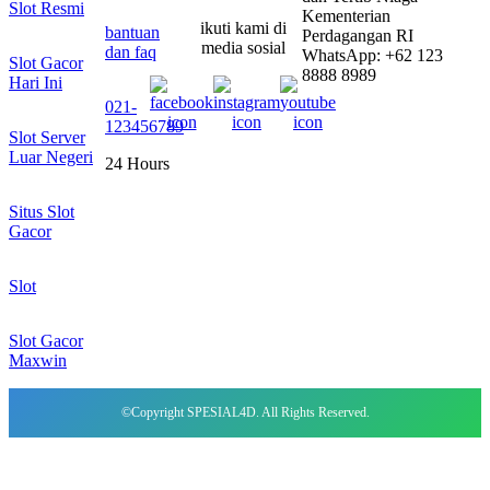
Slot Resmi
Kementerian
ikuti kami di
bantuan
Perdagangan RI
media sosial
dan faq
WhatsApp: +62 123
Slot Gacor
8888 8989
Hari Ini
021-
123456789
Slot Server
Luar Negeri
24 Hours
Situs Slot
Gacor
Slot
Slot Gacor
Maxwin
©Copyright SPESIAL4D. All Rights Reserved.