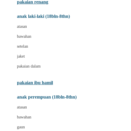
pakaian renang
Bumkins
anak laki-laki (18bln-8thn)
C
atasan
Cetaphil
bawahan
Chicco
setelan
Childlife
jaket
Clevamama
pakaian dalam
Cocolatte
Cottonseeds
pakaian ibu hamil
Cozy N Safe
anak perempuan (18bln-8thn)
Crane
atasan
Cybex
bawahan
D
gaun