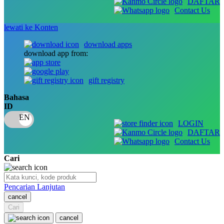
DAFTAR
Q
Contact Us
lewati ke Konten
QV Baby
download apps
R
download app from:
Real Shades
gift registry
Red Castle
Bahasa
Ribbon Madness
ID
LOGIN
S
DAFTAR
Contact Us
Sebamed
Cari
Silver Cross
Simply Idea
Pencarian Lanjutan
Skip Hop
cancel
Cari
Spectra
cancel