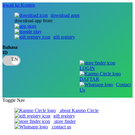
lewati ke Konten
download apps
download app from:
gift registry
Bahasa
ID
LOGIN
DAFTAR
Contact
Us
Toggle Nav
about Kanmo Circle
gift registry
store finder
contact us