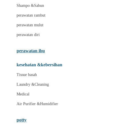
London Taxi
Shampo &Sabun
Love To Dream
perawatan rambut
perawatan mulut
M
perawatan diri
Magformers
Mama's Choice
perawatan ibu
Mamas &Papas
kesehatan &kebersihan
Mamaway
Tissue basah
Maxi Cosi
Laundry &Cleaning
Megabloks
Medical
Micro
Air Purifier &Humidifier
MiDeer
Mimi &Lula
potty
Mini Monkey