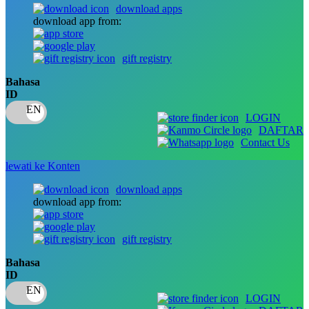
download apps
download app from:
Oh Ma Grain
Okiedog
gift registry
P
Bahasa
ID
Peachy
LOGIN
Phil &Ted's
DAFTAR
Contact Us
Philips Avent
lewati ke Konten
Pigeon
download apps
Playgro
download app from:
Poled Global
gift registry
Ponycycle
Bahasa
Puma
ID
Pureats
LOGIN