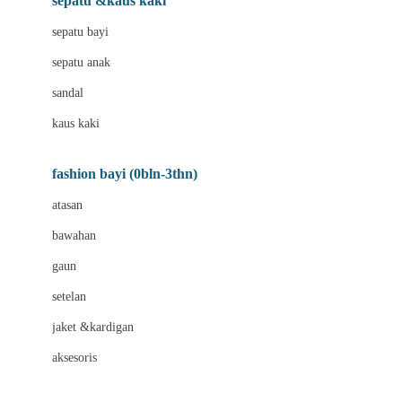
sepatu &kaus kaki
Bio Oil
sepatu bayi
Biolane
sepatu anak
Bite Fighters
sandal
Bizzi Growin
kaus kaki
Blackmores
fashion bayi (0bln-3thn)
Blooming Marvellous
atasan
Bonnels
bawahan
Bravado
gaun
Bruder
setelan
Brush Baby
jaket &kardigan
Buds Organics
aksesoris
Bugaboo
Buggygear