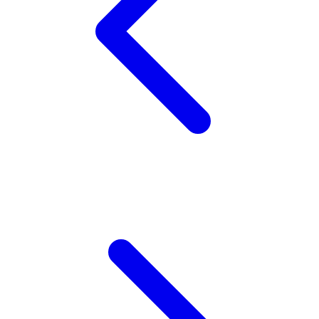
Xootz
Y
Yamatoya
Z
Zaxy
Zoggs
0-9
4Moms
59S