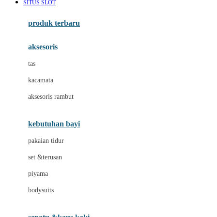
SITUS SLOT
Azetabio
produk terbaru
B
aksesoris
Baabaasheepz
tas
Babiators
kacamata
Baby Dove
aksesoris rambut
Baby Jogger
Baby Rovega
kebutuhan bayi
Babybee
pakaian tidur
Banana Boat
set &terusan
Banz
piyama
Barbie
bodysuits
Beaba
Beauty Barn