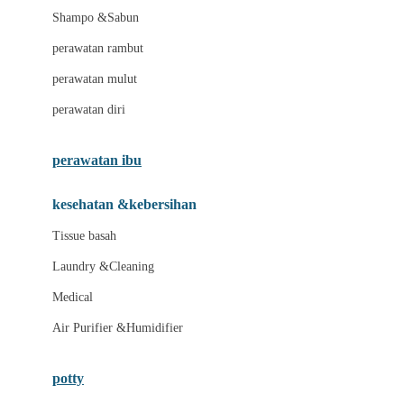
London Taxi
Shampo &Sabun
Love To Dream
perawatan rambut
perawatan mulut
M
perawatan diri
Magformers
Mama's Choice
perawatan ibu
Mamas &Papas
kesehatan &kebersihan
Mamaway
Tissue basah
Maxi Cosi
Laundry &Cleaning
Megabloks
Medical
Micro
Air Purifier &Humidifier
MiDeer
Mimi &Lula
potty
Mini Monkey