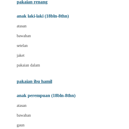
pakaian renang
Bumkins
anak laki-laki (18bln-8thn)
C
atasan
Cetaphil
bawahan
Chicco
setelan
Childlife
jaket
Clevamama
pakaian dalam
Cocolatte
Cottonseeds
pakaian ibu hamil
Cozy N Safe
anak perempuan (18bln-8thn)
Crane
atasan
Cybex
bawahan
D
gaun