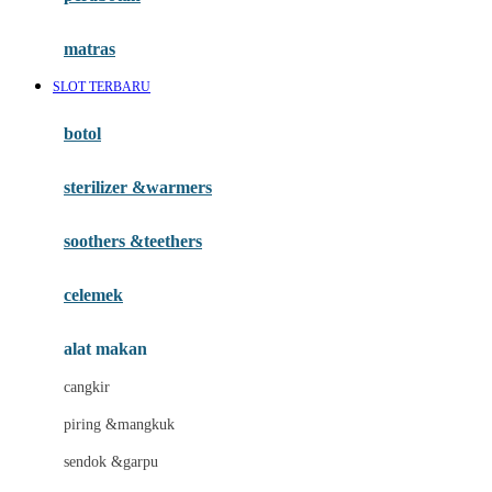
Happy Tummy
Hauck
matras
Havaianas
SLOT TERBARU
Hegen
botol
Hot Wheels
sterilizer &warmers
Hybrid
soothers &teethers
I
Inlacta DHA
celemek
Interlac
alat makan
Ivenet
cangkir
J
piring &mangkuk
Jack N Jill
sendok &garpu
Joie