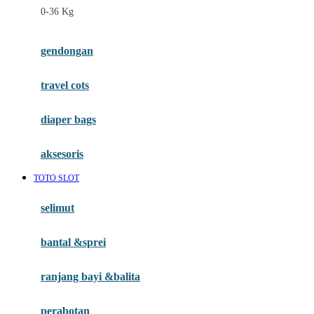
0-36 Kg
Fisher Price
Flipper
gendongan
Friends Of Sally
travel cots
G
diaper bags
Gb
Geko
aksesoris
Graco
TOTO SLOT
Gund
selimut
H
bantal &sprei
Habbie
Haenim
ranjang bayi &balita
Happy Horse
perabotan