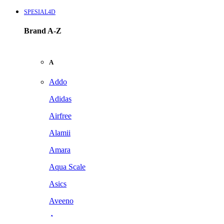
SPESIAL4D
Brand A-Z
A
Addo
Adidas
Airfree
Alamii
Amara
Aqua Scale
Asics
Aveeno
Awan