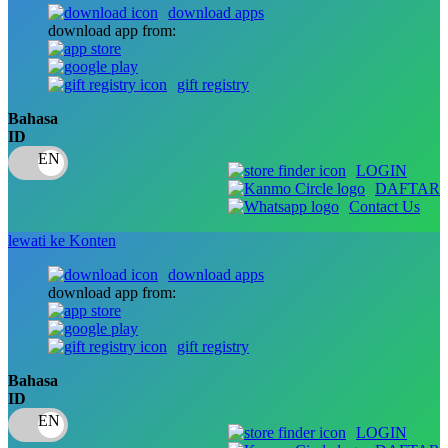
download apps
download app from:
Oh Ma Grain
Okiedog
gift registry
P
Bahasa
ID
Peachy
LOGIN
Phil &Ted's
DAFTAR
Contact Us
Philips Avent
lewati ke Konten
Pigeon
download apps
Playgro
download app from:
Poled Global
gift registry
Ponycycle
Bahasa
Puma
ID
Pureats
LOGIN