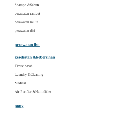
London Taxi
Shampo &Sabun
Love To Dream
perawatan rambut
perawatan mulut
M
perawatan diri
Magformers
Mama's Choice
perawatan ibu
Mamas &Papas
kesehatan &kebersihan
Mamaway
Tissue basah
Maxi Cosi
Laundry &Cleaning
Megabloks
Medical
Micro
Air Purifier &Humidifier
MiDeer
Mimi &Lula
potty
Mini Monkey