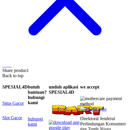
Share product:
Back to top
SPESIAL4D
butuh
unduh aplikasi
we accept
bantuan?
SPESIAL4D
hubungi
kami
Situs Gacor
Slot Gacor
Direktorat Jenderal
hubungi
Perlindungan Konsumen
kami
dan Tertib Niaga