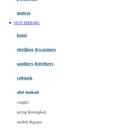
Happy Tummy
Hauck
matras
Havaianas
SLOT TERBARU
Hegen
botol
Hot Wheels
sterilizer &warmers
Hybrid
soothers &teethers
I
Inlacta DHA
celemek
Interlac
alat makan
Ivenet
cangkir
J
piring &mangkuk
Jack N Jill
sendok &garpu
Joie