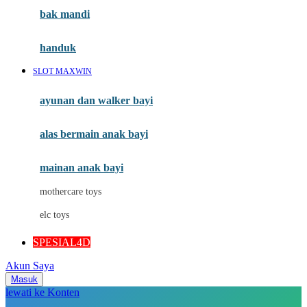
Moby
bak mandi
Momami
handuk
Mothercare
SLOT MAXWIN
Mustela
ayunan dan walker bayi
My Buddy Tag
My K
alas bermain anak bayi
N
mainan anak bayi
Naif
mothercare toys
Nike
elc toys
Nordic Natural
SPESIAL4D
Nuby
Akun Saya
Nuna
Masuk
lewati ke Konten
O