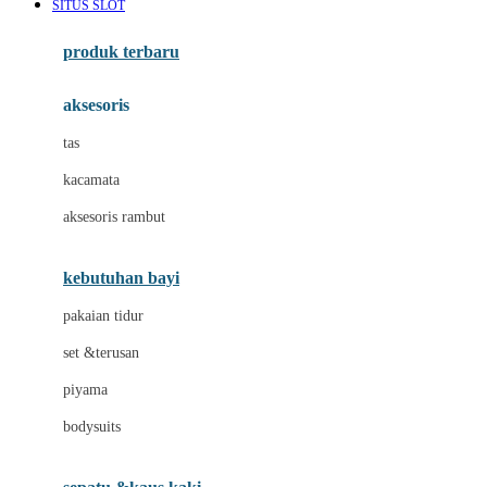
SITUS SLOT
Azetabio
produk terbaru
B
aksesoris
Baabaasheepz
tas
Babiators
kacamata
Baby Dove
aksesoris rambut
Baby Jogger
Baby Rovega
kebutuhan bayi
Babybee
pakaian tidur
Banana Boat
set &terusan
Banz
piyama
Barbie
bodysuits
Beaba
Beauty Barn