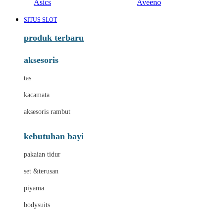
Asics
Aveeno
SITUS SLOT
produk terbaru
aksesoris
tas
kacamata
aksesoris rambut
kebutuhan bayi
pakaian tidur
set &terusan
piyama
bodysuits