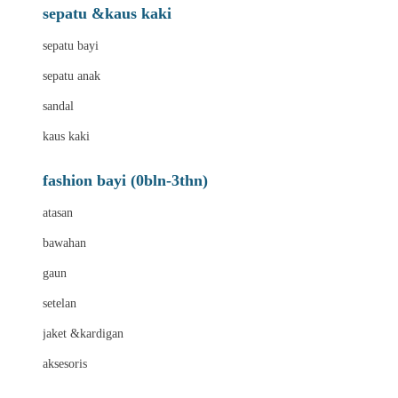
sepatu &kaus kaki
sepatu bayi
sepatu anak
sandal
kaus kaki
fashion bayi (0bln-3thn)
atasan
bawahan
gaun
setelan
jaket &kardigan
aksesoris