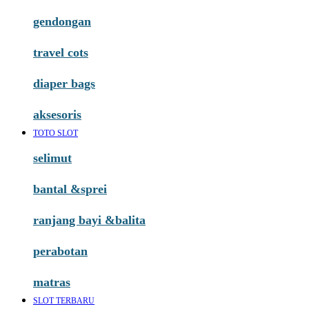
gendongan
travel cots
diaper bags
aksesoris
TOTO SLOT
selimut
bantal &sprei
ranjang bayi &balita
perabotan
matras
SLOT TERBARU