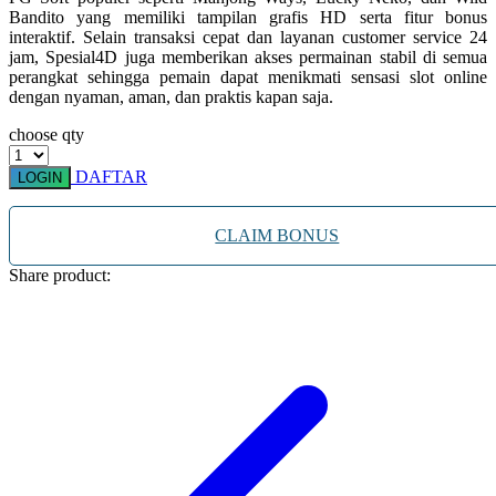
Twistshake
Bandito yang memiliki tampilan grafis HD serta fitur bonus
interaktif. Selain transaksi cepat dan layanan customer service 24
TY Toys
jam, Spesial4D juga memberikan akses permainan stabil di semua
perangkat sehingga pemain dapat menikmati sensasi slot online
dengan nyaman, aman, dan praktis kapan saja.
U
choose qty
DAFTAR
LOGIN
V
Veja
CLAIM BONUS
Vitaflow
Share product:
Vtech
W
Waterland
Wellness
X