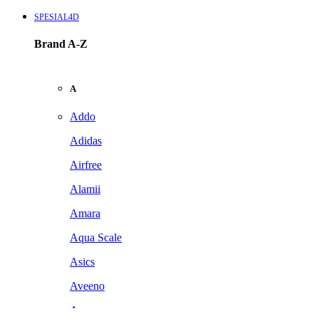
SPESIAL4D
Brand A-Z
A
Addo
Adidas
Airfree
Alamii
Amara
Aqua Scale
Asics
Aveeno
Awan