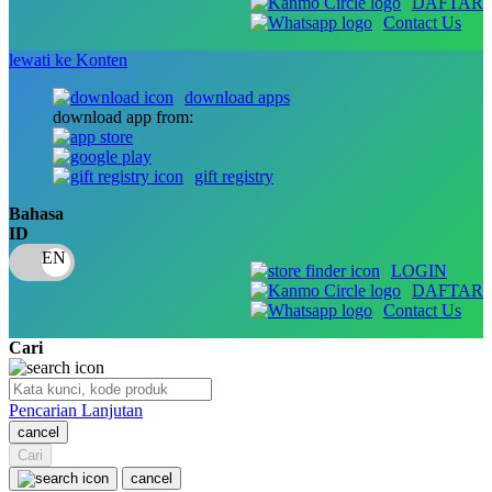
DAFTAR
Q
Contact Us
lewati ke Konten
QV Baby
download apps
R
download app from:
Real Shades
gift registry
Red Castle
Bahasa
Ribbon Madness
ID
LOGIN
S
DAFTAR
Contact Us
Sebamed
Cari
Silver Cross
Simply Idea
Pencarian Lanjutan
Skip Hop
cancel
Cari
Spectra
cancel