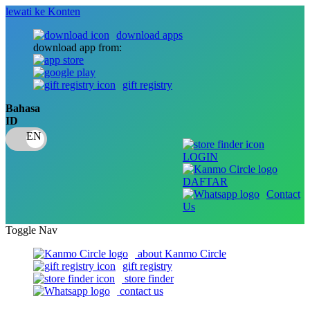
lewati ke Konten
download apps
download app from:
gift registry
Bahasa
ID
LOGIN
DAFTAR
Contact
Us
Toggle Nav
about Kanmo Circle
gift registry
store finder
contact us