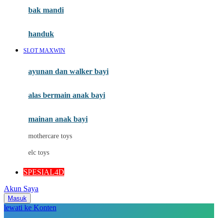
Moby
bak mandi
Momami
handuk
Mothercare
SLOT MAXWIN
Mustela
ayunan dan walker bayi
My Buddy Tag
My K
alas bermain anak bayi
N
mainan anak bayi
Naif
mothercare toys
Nike
elc toys
Nordic Natural
SPESIAL4D
Nuby
Akun Saya
Nuna
Masuk
lewati ke Konten
O