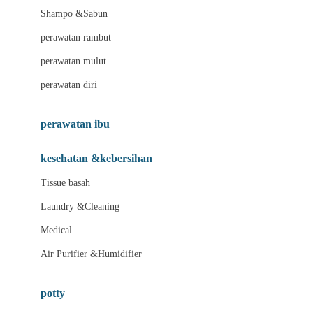
London Taxi
Shampo &Sabun
Love To Dream
perawatan rambut
perawatan mulut
M
perawatan diri
Magformers
Mama's Choice
perawatan ibu
Mamas &Papas
kesehatan &kebersihan
Mamaway
Tissue basah
Maxi Cosi
Laundry &Cleaning
Megabloks
Medical
Micro
Air Purifier &Humidifier
MiDeer
Mimi &Lula
potty
Mini Monkey