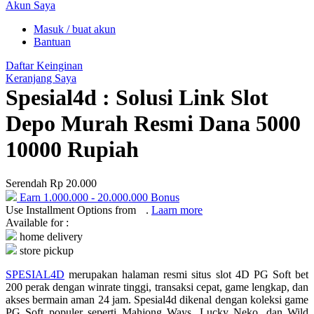
Akun Saya
Squishmallows
Masuk / buat akun
Starbooks
Bantuan
Stick-O
Daftar Keinginan
Stokke
Keranjang Saya
Spesial4d : Solusi Link Slot
Sudocrem
Depo Murah Resmi Dana 5000
Sumimo
10000 Rupiah
Sunnylife
Sun-Staches
Serendah
Rp 20.000
Swimava
Earn
1.000.000
-
20.000.000
Bonus
Use Installment Options from
.
Laarn more
Available for :
T
home delivery
store pickup
Tommee Tippee
SPESIAL4D
merupakan halaman resmi situs slot 4D PG Soft bet
Trunki
200 perak dengan winrate tinggi, transaksi cepat, game lengkap, dan
akses bermain aman 24 jam. Spesial4d dikenal dengan koleksi game
Tutti Bambini
PG Soft populer seperti Mahjong Ways, Lucky Neko, dan Wild