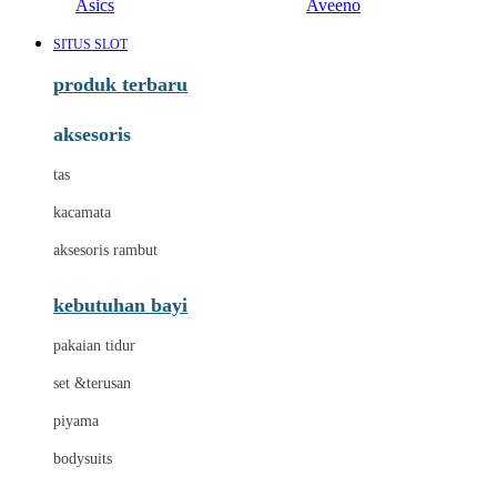
Asics
Aveeno
SITUS SLOT
produk terbaru
aksesoris
tas
kacamata
aksesoris rambut
kebutuhan bayi
pakaian tidur
set &terusan
piyama
bodysuits