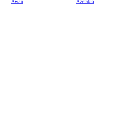
Awan
Azetabio