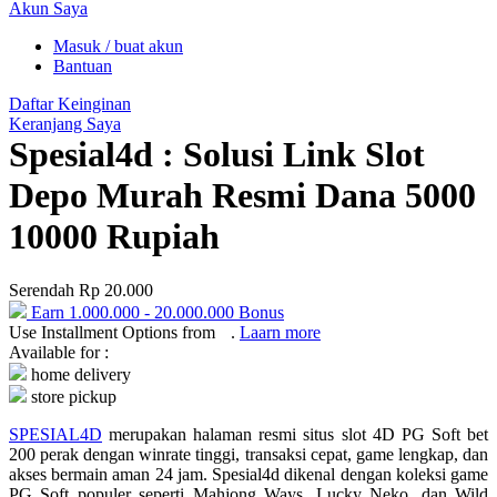
Akun Saya
Squishmallows
Masuk / buat akun
Starbooks
Bantuan
Stick-O
Daftar Keinginan
Stokke
Keranjang Saya
Spesial4d : Solusi Link Slot
Sudocrem
Depo Murah Resmi Dana 5000
Sumimo
10000 Rupiah
Sunnylife
Sun-Staches
Serendah
Rp 20.000
Swimava
Earn
1.000.000
-
20.000.000
Bonus
Use Installment Options from
.
Laarn more
Available for :
T
home delivery
store pickup
Tommee Tippee
SPESIAL4D
merupakan halaman resmi situs slot 4D PG Soft bet
Trunki
200 perak dengan winrate tinggi, transaksi cepat, game lengkap, dan
akses bermain aman 24 jam. Spesial4d dikenal dengan koleksi game
Tutti Bambini
PG Soft populer seperti Mahjong Ways, Lucky Neko, dan Wild