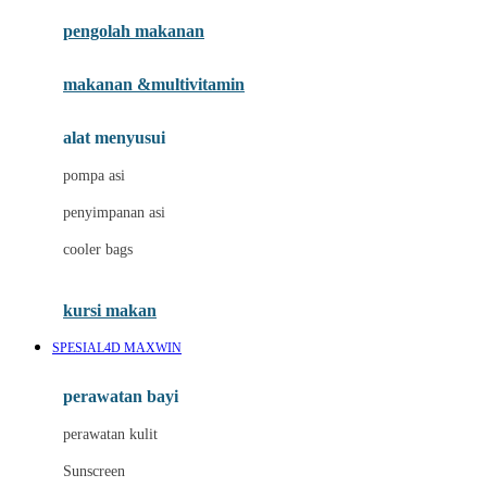
pengolah makanan
Joolz
Jujube
makanan &multivitamin
K
alat menyusui
Kiddycuts
pompa asi
Kumon
penyimpanan asi
L
cooler bags
Leapfrog
kursi makan
Leclerc
SPESIAL4D MAXWIN
Lee Vierra
Lillebaby
perawatan bayi
Little Bird Told Me
perawatan kulit
Little Miss Janis
Sunscreen