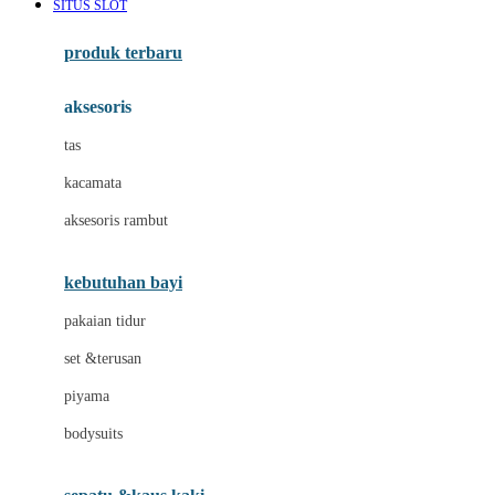
SITUS SLOT
Azetabio
produk terbaru
B
aksesoris
Baabaasheepz
tas
Babiators
kacamata
Baby Dove
aksesoris rambut
Baby Jogger
Baby Rovega
kebutuhan bayi
Babybee
pakaian tidur
Banana Boat
set &terusan
Banz
piyama
Barbie
bodysuits
Beaba
Beauty Barn