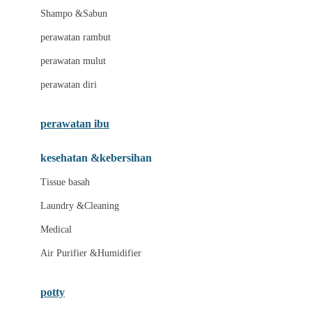
London Taxi
Shampo &Sabun
Love To Dream
perawatan rambut
perawatan mulut
M
perawatan diri
Magformers
Mama's Choice
perawatan ibu
Mamas &Papas
kesehatan &kebersihan
Mamaway
Tissue basah
Maxi Cosi
Laundry &Cleaning
Megabloks
Medical
Micro
Air Purifier &Humidifier
MiDeer
Mimi &Lula
potty
Mini Monkey