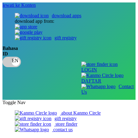
lewati ke Konten
download apps
download app from:
gift registry
Bahasa
ID
LOGIN
DAFTAR
Contact
Us
Toggle Nav
about Kanmo Circle
gift registry
store finder
contact us