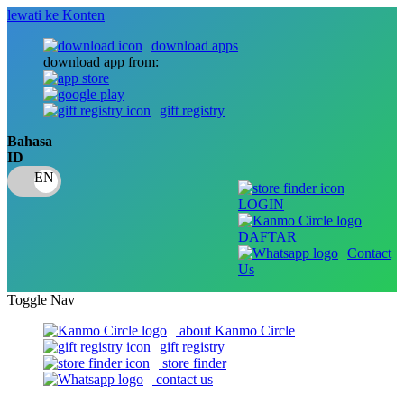
lewati ke Konten
download apps
download app from:
gift registry
Bahasa
ID
LOGIN
DAFTAR
Contact
Us
Toggle Nav
about Kanmo Circle
gift registry
store finder
contact us