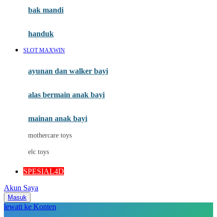
Moby
bak mandi
Momami
handuk
Mothercare
SLOT MAXWIN
Mustela
ayunan dan walker bayi
My Buddy Tag
My K
alas bermain anak bayi
N
mainan anak bayi
Naif
mothercare toys
Nike
elc toys
Nordic Natural
SPESIAL4D
Nuby
Akun Saya
Nuna
Masuk
lewati ke Konten
O