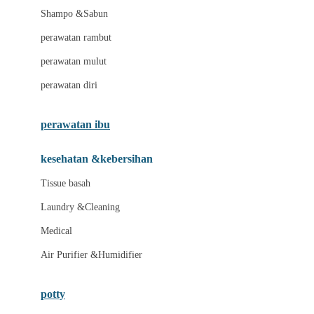
London Taxi
Shampo &Sabun
Love To Dream
perawatan rambut
perawatan mulut
M
perawatan diri
Magformers
Mama's Choice
perawatan ibu
Mamas &Papas
kesehatan &kebersihan
Mamaway
Tissue basah
Maxi Cosi
Laundry &Cleaning
Megabloks
Medical
Micro
Air Purifier &Humidifier
MiDeer
Mimi &Lula
potty
Mini Monkey