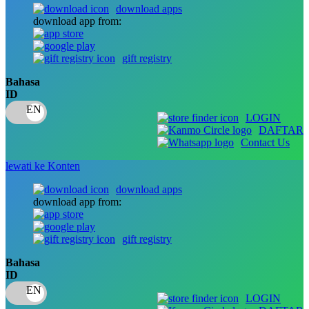
download apps
download app from:
Oh Ma Grain
Okiedog
gift registry
P
Bahasa
ID
Peachy
LOGIN
Phil &Ted's
DAFTAR
Contact Us
Philips Avent
lewati ke Konten
Pigeon
download apps
Playgro
download app from:
Poled Global
gift registry
Ponycycle
Bahasa
Puma
ID
Pureats
LOGIN