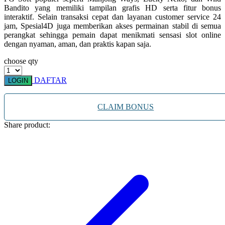
Twistshake
Bandito yang memiliki tampilan grafis HD serta fitur bonus
interaktif. Selain transaksi cepat dan layanan customer service 24
TY Toys
jam, Spesial4D juga memberikan akses permainan stabil di semua
perangkat sehingga pemain dapat menikmati sensasi slot online
dengan nyaman, aman, dan praktis kapan saja.
U
choose qty
DAFTAR
LOGIN
V
Veja
CLAIM BONUS
Vitaflow
Share product:
Vtech
W
Waterland
Wellness
X