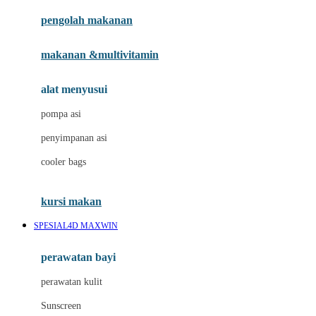
pengolah makanan
Joolz
Jujube
makanan &multivitamin
K
alat menyusui
Kiddycuts
pompa asi
Kumon
penyimpanan asi
L
cooler bags
Leapfrog
kursi makan
Leclerc
SPESIAL4D MAXWIN
Lee Vierra
Lillebaby
perawatan bayi
Little Bird Told Me
perawatan kulit
Little Miss Janis
Sunscreen