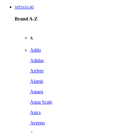
SPESIAL4D
Brand A-Z
A
Addo
Adidas
Airfree
Alamii
Amara
Aqua Scale
Asics
Aveeno
Awan