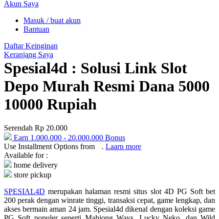
Akun Saya
Squishmallows
Masuk / buat akun
Starbooks
Bantuan
Stick-O
Daftar Keinginan
Stokke
Keranjang Saya
Spesial4d : Solusi Link Slot
Sudocrem
Depo Murah Resmi Dana 5000
Sumimo
10000 Rupiah
Sunnylife
Sun-Staches
Serendah
Rp 20.000
Swimava
Earn
1.000.000
-
20.000.000
Bonus
Use Installment Options from
.
Laarn more
Available for :
T
home delivery
store pickup
Tommee Tippee
SPESIAL4D
merupakan halaman resmi situs slot 4D PG Soft bet
Trunki
200 perak dengan winrate tinggi, transaksi cepat, game lengkap, dan
akses bermain aman 24 jam. Spesial4d dikenal dengan koleksi game
Tutti Bambini
PG Soft populer seperti Mahjong Ways, Lucky Neko, dan Wild