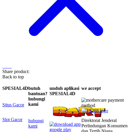
Share product:
Back to top
SPESIAL4D
butuh
unduh aplikasi
we accept
bantuan?
SPESIAL4D
hubungi
kami
Situs Gacor
Slot Gacor
Direktorat Jenderal
hubungi
Perlindungan Konsumen
kami
dan Tertib Niaga