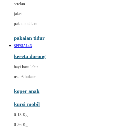
setelan
jaket
pakaian dalam
pakaian tidur
SPESIAL4D
kereta dorong
bayi baru lahir
usia 6 bulan+
koper anak
kursi mobil
0-13 Kg
0-36 Kg