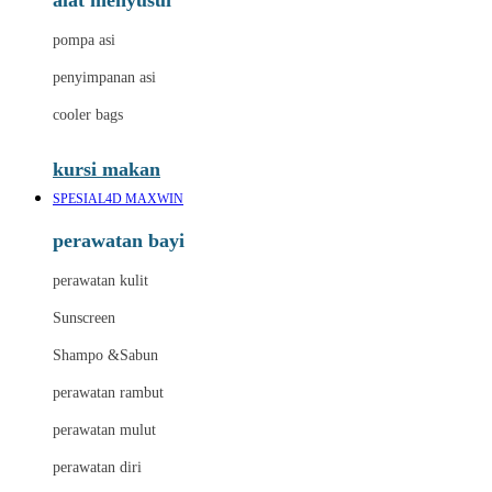
alat menyusui
pompa asi
penyimpanan asi
cooler bags
kursi makan
SPESIAL4D MAXWIN
perawatan bayi
perawatan kulit
Sunscreen
Shampo &Sabun
perawatan rambut
perawatan mulut
perawatan diri