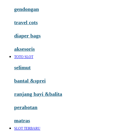
gendongan
travel cots
diaper bags
aksesoris
TOTO SLOT
selimut
bantal &sprei
ranjang bayi &balita
perabotan
matras
SLOT TERBARU