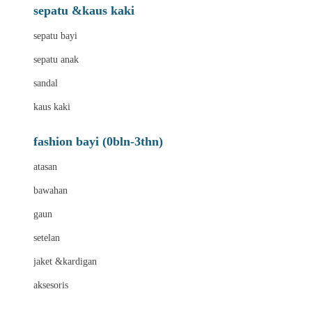
sepatu &kaus kaki
sepatu bayi
sepatu anak
sandal
kaus kaki
fashion bayi (0bln-3thn)
atasan
bawahan
gaun
setelan
jaket &kardigan
aksesoris