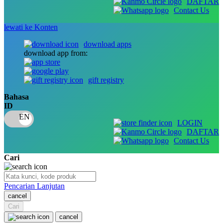
DAFTAR
Q
Contact Us
lewati ke Konten
QV Baby
download apps
R
download app from:
Real Shades
gift registry
Red Castle
Bahasa
Ribbon Madness
ID
LOGIN
S
DAFTAR
Contact Us
Sebamed
Cari
Silver Cross
Simply Idea
Pencarian Lanjutan
Skip Hop
cancel
Cari
Spectra
cancel