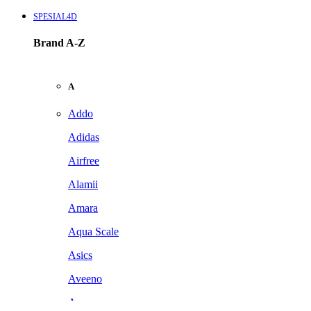
SPESIAL4D
Brand A-Z
A
Addo
Adidas
Airfree
Alamii
Amara
Aqua Scale
Asics
Aveeno
Awan