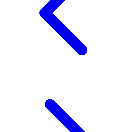
Xootz
Y
Yamatoya
Z
Zaxy
Zoggs
0-9
4Moms
59S