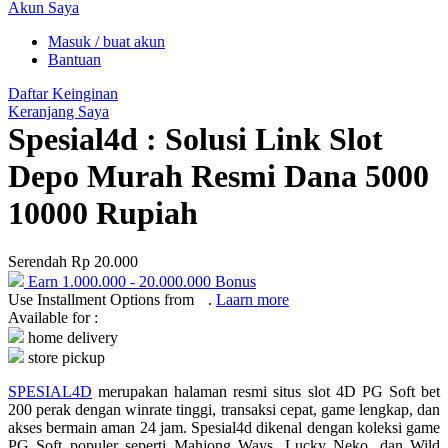
Akun Saya
Squishmallows
Masuk / buat akun
Starbooks
Bantuan
Stick-O
Daftar Keinginan
Stokke
Keranjang Saya
Spesial4d : Solusi Link Slot
Sudocrem
Depo Murah Resmi Dana 5000
Sumimo
10000 Rupiah
Sunnylife
Sun-Staches
Serendah
Rp 20.000
Swimava
Earn
1.000.000
-
20.000.000
Bonus
Use Installment Options from
.
Laarn more
Available for :
T
home delivery
store pickup
Tommee Tippee
SPESIAL4D
merupakan halaman resmi situs slot 4D PG Soft bet
Trunki
200 perak dengan winrate tinggi, transaksi cepat, game lengkap, dan
akses bermain aman 24 jam. Spesial4d dikenal dengan koleksi game
Tutti Bambini
PG Soft populer seperti Mahjong Ways, Lucky Neko, dan Wild