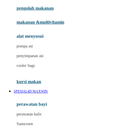
pengolah makanan
Joolz
Jujube
makanan &multivitamin
K
alat menyusui
Kiddycuts
pompa asi
Kumon
penyimpanan asi
L
cooler bags
Leapfrog
kursi makan
Leclerc
SPESIAL4D MAXWIN
Lee Vierra
Lillebaby
perawatan bayi
Little Bird Told Me
perawatan kulit
Little Miss Janis
Sunscreen