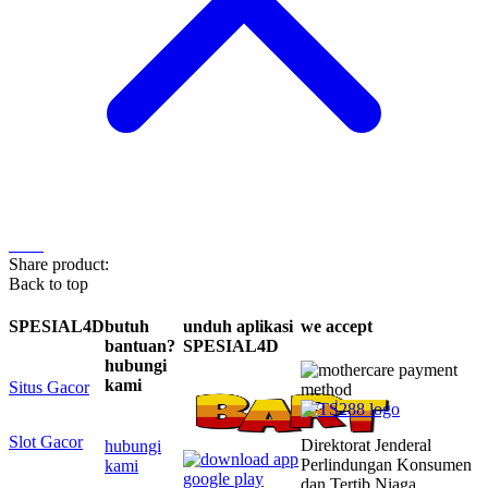
Share product:
Back to top
SPESIAL4D
butuh
unduh aplikasi
we accept
bantuan?
SPESIAL4D
hubungi
kami
Situs Gacor
Slot Gacor
Direktorat Jenderal
hubungi
Perlindungan Konsumen
kami
dan Tertib Niaga