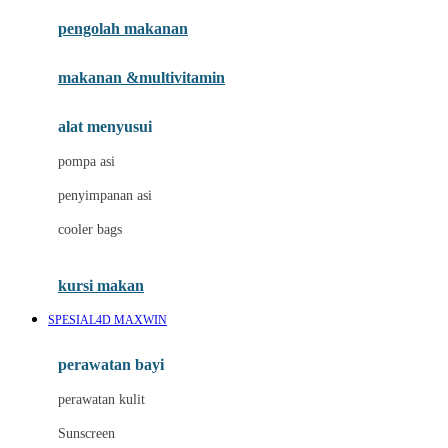
pengolah makanan
Joolz
Jujube
makanan &multivitamin
K
alat menyusui
Kiddycuts
pompa asi
Kumon
penyimpanan asi
L
cooler bags
Leapfrog
kursi makan
Leclerc
SPESIAL4D MAXWIN
Lee Vierra
Lillebaby
perawatan bayi
Little Bird Told Me
perawatan kulit
Little Miss Janis
Sunscreen