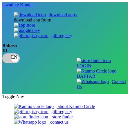
lewati ke Konten
download apps
download app from:
gift registry
Bahasa
ID
LOGIN
DAFTAR
Contact
Us
Toggle Nav
about Kanmo Circle
gift registry
store finder
contact us