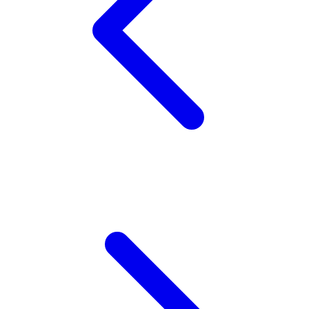
Xootz
Y
Yamatoya
Z
Zaxy
Zoggs
0-9
4Moms
59S