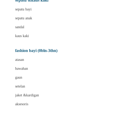
sepatu &kaus kaki
Bio Oil
sepatu bayi
Biolane
sepatu anak
Bite Fighters
sandal
Bizzi Growin
kaus kaki
Blackmores
fashion bayi (0bln-3thn)
Blooming Marvellous
atasan
Bonnels
bawahan
Bravado
gaun
Bruder
setelan
Brush Baby
jaket &kardigan
Buds Organics
aksesoris
Bugaboo
Buggygear