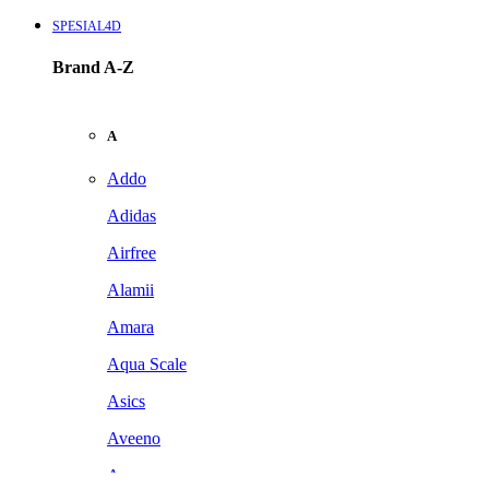
SPESIAL4D
Brand A-Z
A
Addo
Adidas
Airfree
Alamii
Amara
Aqua Scale
Asics
Aveeno
Awan