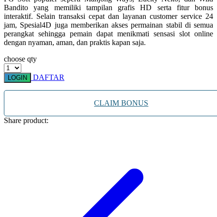
Twistshake
Bandito yang memiliki tampilan grafis HD serta fitur bonus
interaktif. Selain transaksi cepat dan layanan customer service 24
TY Toys
jam, Spesial4D juga memberikan akses permainan stabil di semua
perangkat sehingga pemain dapat menikmati sensasi slot online
dengan nyaman, aman, dan praktis kapan saja.
U
choose qty
DAFTAR
LOGIN
V
Veja
CLAIM BONUS
Vitaflow
Share product:
Vtech
W
Waterland
Wellness
X