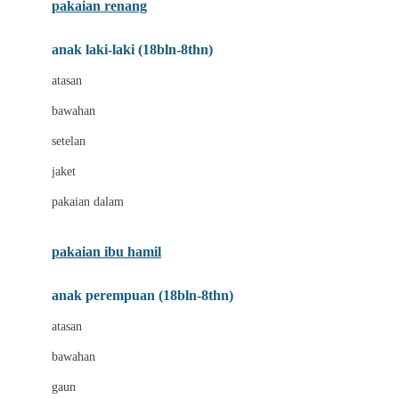
pakaian renang
Bumkins
anak laki-laki (18bln-8thn)
C
atasan
Cetaphil
bawahan
Chicco
setelan
Childlife
jaket
Clevamama
pakaian dalam
Cocolatte
Cottonseeds
pakaian ibu hamil
Cozy N Safe
anak perempuan (18bln-8thn)
Crane
atasan
Cybex
bawahan
D
gaun