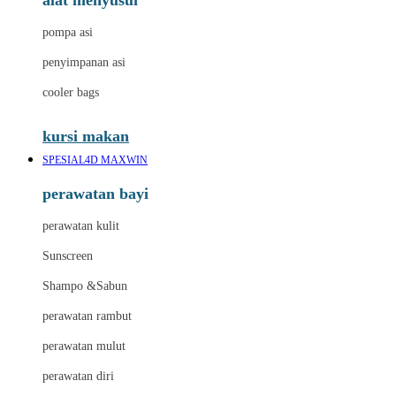
alat menyusui
pompa asi
penyimpanan asi
cooler bags
kursi makan
SPESIAL4D MAXWIN
perawatan bayi
perawatan kulit
Sunscreen
Shampo &Sabun
perawatan rambut
perawatan mulut
perawatan diri