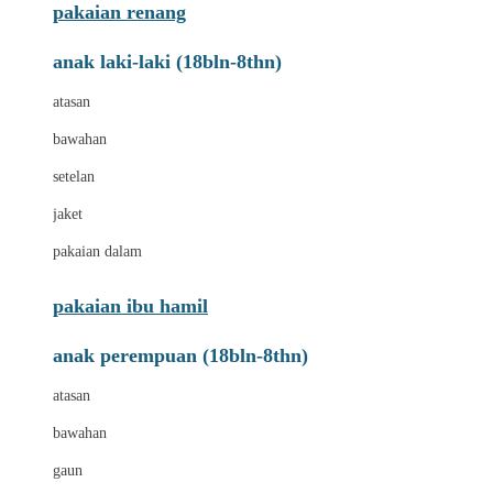
pakaian renang
anak laki-laki (18bln-8thn)
atasan
bawahan
setelan
jaket
pakaian dalam
pakaian ibu hamil
anak perempuan (18bln-8thn)
atasan
bawahan
gaun