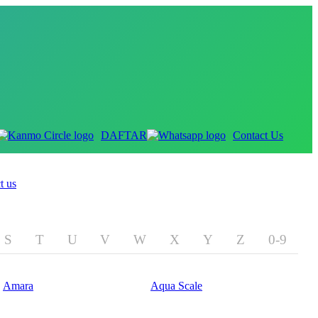
DAFTAR
Contact Us
t us
S
T
U
V
W
X
Y
Z
0-9
Amara
Aqua Scale