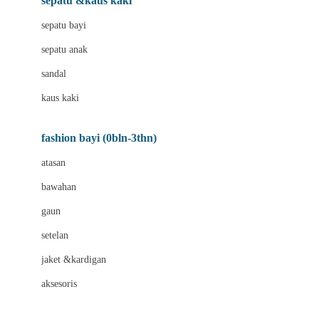
sepatu &kaus kaki
Bio Oil
sepatu bayi
Biolane
sepatu anak
Bite Fighters
sandal
Bizzi Growin
kaus kaki
Blackmores
fashion bayi (0bln-3thn)
Blooming Marvellous
atasan
Bonnels
bawahan
Bravado
gaun
Bruder
setelan
Brush Baby
jaket &kardigan
Buds Organics
aksesoris
Bugaboo
Buggygear