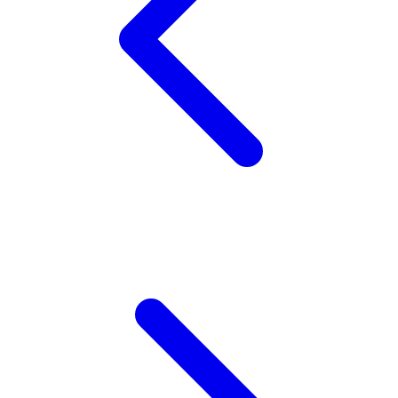
Xootz
Y
Yamatoya
Z
Zaxy
Zoggs
0-9
4Moms
59S