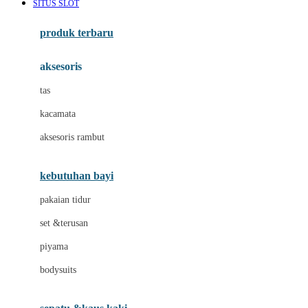
SITUS SLOT
Azetabio
produk terbaru
B
aksesoris
Baabaasheepz
tas
Babiators
kacamata
Baby Dove
aksesoris rambut
Baby Jogger
Baby Rovega
kebutuhan bayi
Babybee
pakaian tidur
Banana Boat
set &terusan
Banz
piyama
Barbie
bodysuits
Beaba
Beauty Barn