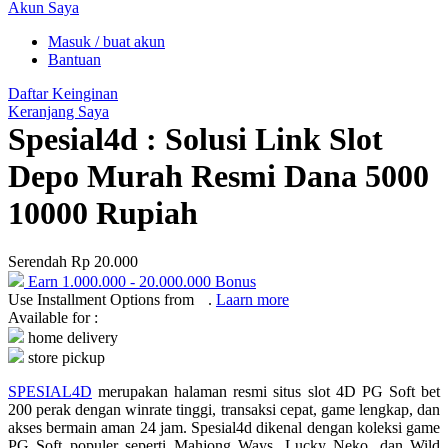
Akun Saya
Squishmallows
Masuk / buat akun
Starbooks
Bantuan
Stick-O
Daftar Keinginan
Stokke
Keranjang Saya
Spesial4d : Solusi Link Slot
Sudocrem
Depo Murah Resmi Dana 5000
Sumimo
10000 Rupiah
Sunnylife
Sun-Staches
Serendah
Rp 20.000
Swimava
Earn
1.000.000
-
20.000.000
Bonus
Use Installment Options from
.
Laarn more
Available for :
T
home delivery
store pickup
Tommee Tippee
SPESIAL4D
merupakan halaman resmi situs slot 4D PG Soft bet
Trunki
200 perak dengan winrate tinggi, transaksi cepat, game lengkap, dan
akses bermain aman 24 jam. Spesial4d dikenal dengan koleksi game
Tutti Bambini
PG Soft populer seperti Mahjong Ways, Lucky Neko, dan Wild