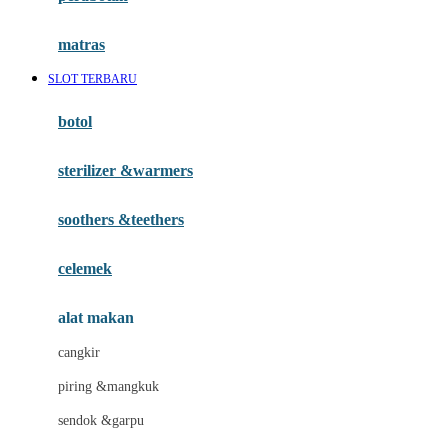
Happy Tummy
Hauck
matras
Havaianas
SLOT TERBARU
Hegen
botol
Hot Wheels
sterilizer &warmers
Hybrid
soothers &teethers
I
Inlacta DHA
celemek
Interlac
alat makan
Ivenet
cangkir
J
piring &mangkuk
Jack N Jill
sendok &garpu
Joie