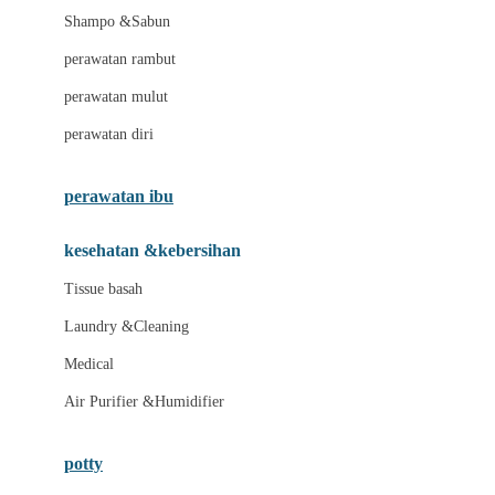
London Taxi
Shampo &Sabun
Love To Dream
perawatan rambut
perawatan mulut
M
perawatan diri
Magformers
Mama's Choice
perawatan ibu
Mamas &Papas
kesehatan &kebersihan
Mamaway
Tissue basah
Maxi Cosi
Laundry &Cleaning
Megabloks
Medical
Micro
Air Purifier &Humidifier
MiDeer
Mimi &Lula
potty
Mini Monkey