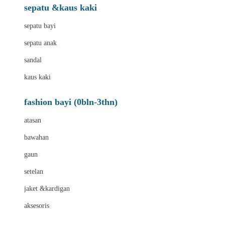
sepatu &kaus kaki
sepatu bayi
sepatu anak
sandal
kaus kaki
fashion bayi (0bln-3thn)
atasan
bawahan
gaun
setelan
jaket &kardigan
aksesoris