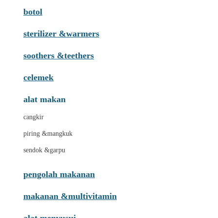
botol
sterilizer &warmers
soothers &teethers
celemek
alat makan
cangkir
piring &mangkuk
sendok &garpu
pengolah makanan
makanan &multivitamin