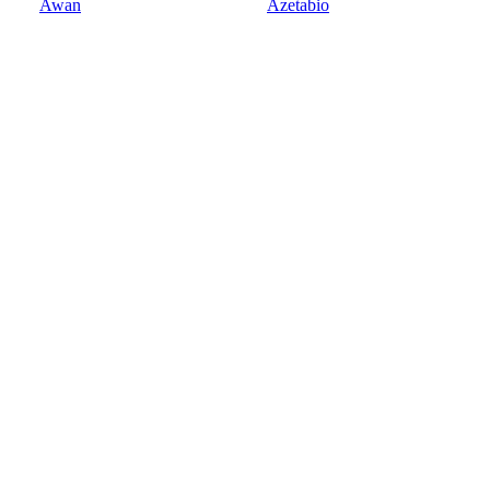
Awan
Azetabio