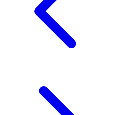
Xootz
Y
Yamatoya
Z
Zaxy
Zoggs
0-9
4Moms
59S