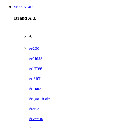
SPESIAL4D
Brand A-Z
A
Addo
Adidas
Airfree
Alamii
Amara
Aqua Scale
Asics
Aveeno
Awan