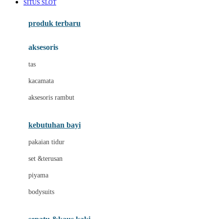
SITUS SLOT
Azetabio
produk terbaru
B
aksesoris
Baabaasheepz
tas
Babiators
kacamata
Baby Dove
aksesoris rambut
Baby Jogger
Baby Rovega
kebutuhan bayi
Babybee
pakaian tidur
Banana Boat
set &terusan
Banz
piyama
Barbie
bodysuits
Beaba
Beauty Barn